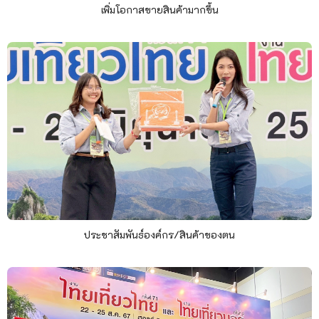
เพิ่มโอกาสขายสินค้ามากขึ้น
ประชาสัมพันธ์องค์กร/สินค้าของตน