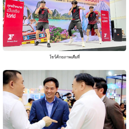
โชว์ศักยภาพเต็มที่