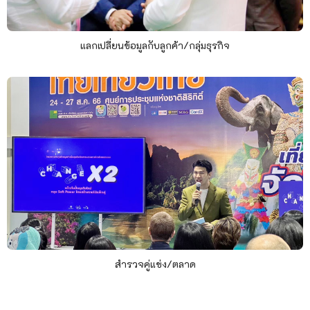
แลกเปลี่ยนข้อมูลกับลูกค้า/กลุ่มธุรกิจ
สำรวจคู่แข่ง/ตลาด