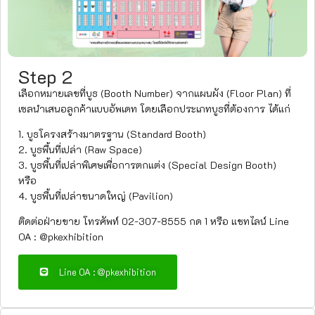
Step 2
เลือกหมายเลขที่บูธ (Booth Number) จากแผนผัง (Floor Plan) ที่
เซลนำเสนอลูกค้าแบบอัพเดท โดยเลือกประเภทบูธที่ต้องการ ได้แก่
1. บูธโครงสร้างมาตรฐาน (Standard Booth)
2. บูธพื้นที่เปล่า (Raw Space)
3. บูธพื้นที่เปล่าพิเศษเพื่อการตกแต่ง (Special Design Booth)
หรือ
4. บูธพื้นที่เปล่าขนาดใหญ่ (Pavilion)
ติดต่อฝ่ายขาย โทรศัพท์ 02-307-8555 กด 1 หรือ แชทไลน์ Line
OA : @pkexhibition
Line OA : @pkexhibition