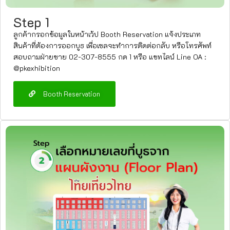
Step 1
ลูกค้ากรอกข้อมูลในหน้าเว้ป Booth Reservation แจ้งประเภท
สินค้าที่ต้องการออกบูธ เพื่อเซลจะทำการติดต่อกลับ หรือโทรศัพท์
สอบถามฝ่ายขาย 02-307-8555 กด 1 หรือ แชทไลน์ Line OA :
@pkexhibition
Booth Reservation