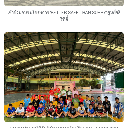
เข้าร่วมอบรมโครงการ"BETTER SAFE THAN SORRY"ศูนย์ฯสิ
ริกิติ์