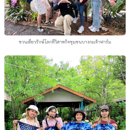
ชวนเที่ยวรักษ์โลกที่วิสาหกิจชุมชนบางกะเจ้าฟาร์ม