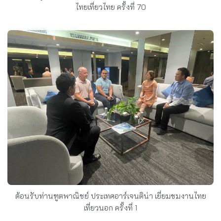
ไทยเที่ยวไทย ครั้งที่ 70
ต้อนรับท่านฑูตพาณิชย์ ประเทศอาร์เจนติน่า เยี่ยมชมงานไทย
เที่ยวนอก ครั้งที่ 1