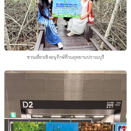
ชวนเที่ยวเชิงอนุรักษ์ที่วนอุทยานปราณบุรี