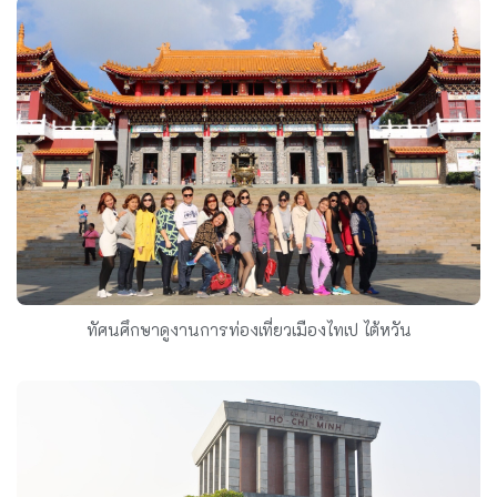
ทัศนศึกษาดูงานการท่องเที่ยวเมืองไทเป ไต้หวัน