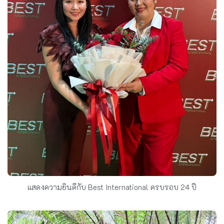
แสดงความยินดีกับ Best International ครบรอบ 24 ปี