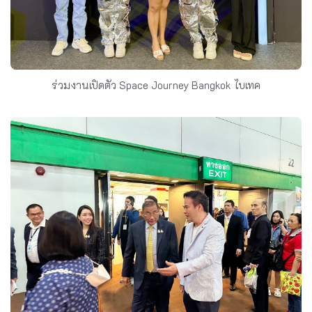
ร่วมงานเปิดตัว Space Journey Bangkok ไบเทค