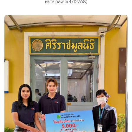
พยาบาลเด็ก(4/12/68)