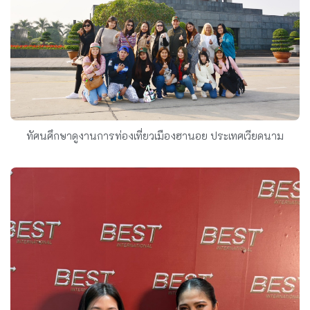
ทัศนศึกษาดูงานการท่องเที่ยวเมืองฮานอย ประเทศเวียดนาม