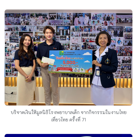
บริจาคเงินให้มูลนิธิโรงพยาบาลเด็ก จากกิจกรรมในงานไทย
เที่ยวไทย ครั้งที่ 71