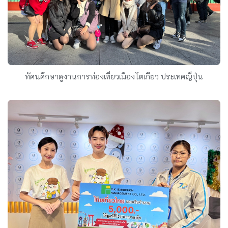
ทัศนศึกษาดูงานการท่องเที่ยวเมืองโตเกียว ประเทศญี่ปุ่น