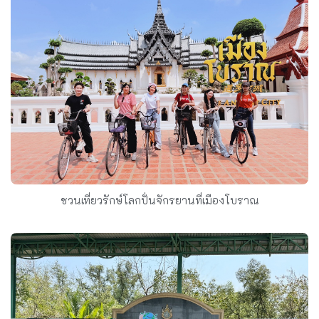
ชวนเที่ยวรักษ์โลกปั่นจักรยานที่เมืองโบราณ