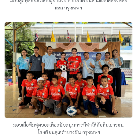
มอบลูกฟุตซอลให้กับผู้อำนวยการโรงเรียนสามแยกคลองหลอ
แหล กรุงเทพฯ
มอบเสื้อทีมฟุตบอลเพื่อสนับสนุนการกีฬาให้กับทีมเยาวชน
โรงเรียนสุเหร่าบางชัน กรุงเทพฯ