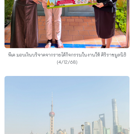
พีเค มอบเงินบริจาคจากรายได้กิจกรรมในงานให้ ศิริราชมูลนิธิ
(4/12/68)