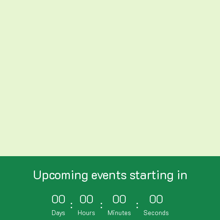
Upcoming events starting in
0
0
0
0
0
0
0
0
:
:
:
Days
Hours
Minutes
Seconds