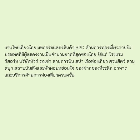
งานไทยเที่ยวไทย มหกรรมแสดงสินค้า B2C ด้านการท่องเที่ยวภายใน
ประเทศที่มีผู้แสดงงานเป็นจำนวนมากที่สุดของไทย ได้แก่ โรงแรม
รีสอร์ท บริษัททัวร์ รถเช่า สายการบิน สปา เรือท่องเที่ยว สวนสัตว์ สวน
สนุก สถานบันเทิงและพักผ่อนหย่อนใจ ของฝากของที่ระลึก อาหาร
และบริการด้านการท่องเที่ยวครบครัน