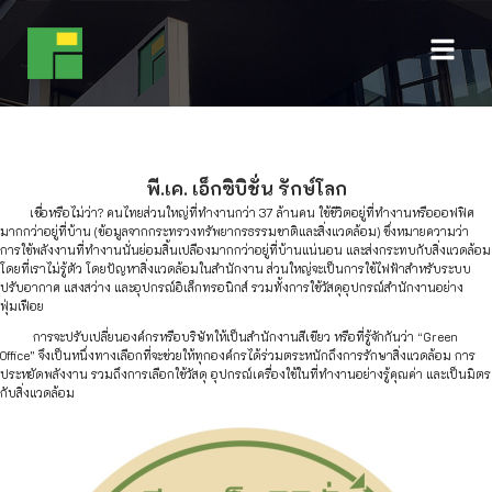
พี.เค. เอ็กซิบิชั่น รักษ์โลก
เชื่อหรือไม่ว่า? คนไทยส่วนใหญ่ที่ทำงานกว่า 37 ล้านคน ใช้ชีวิตอยู่ที่ทำงานหรือออฟฟิศ
มากกว่าอยู่ที่บ้าน (ข้อมูลจากกระทรวงทรัพยากรธรรมชาติและสิ่งแวดล้อม) ซึ่งหมายความว่า
การใช้พลังงานที่ทำงานนั่นย่อมสิ้นเปลืองมากกว่าอยู่ที่บ้านแน่นอน และส่งกระทบกับสิ่งแวดล้อม
โดยที่เราไม่รู้ตัว โดยปัญหาสิ่งแวดล้อมในสำนักงาน ส่วนใหญ่จะเป็นการใช้ไฟฟ้าสำหรับระบบ
ปรับอากาศ แสงสว่าง และอุปกรณ์อิเล็กทรอนิกส์ รวมทั้งการใช้วัสดุอุปกรณ์สำนักงานอย่าง
ฟุ่มเฟือย
การจะปรับเปลี่ยนองค์กรหรือบริษัทให้เป็นสำนักงานสีเขียว หรือที่รู้จักกันว่า “Green
Office” จึงเป็นหนึ่งทางเลือกที่จะช่วยให้ทุกองค์กรได้ร่วมตระหนักถึงการรักษาสิ่งแวดล้อม การ
ประหยัดพลังงาน รวมถึงการเลือกใช้วัสดุ อุปกรณ์เครื่องใช้ในที่ทำงานอย่างรู้คุณค่า และเป็นมิตร
กับสิ่งแวดล้อม