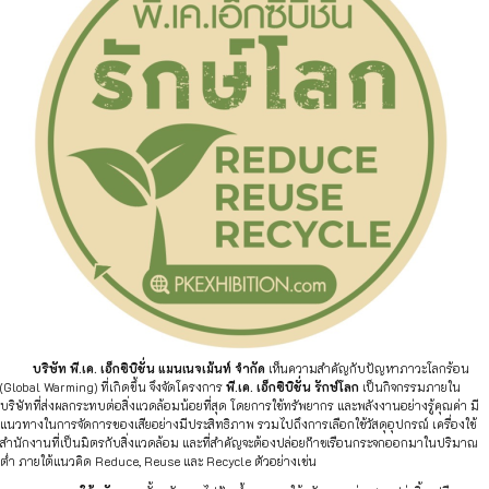
บริษัท พี.เค. เอ็กซิบิชั่น แมนเนจเม้นท์ จำกัด
เห็นความสำคัญกับปัญหาภาวะโลกร้อน
(Global Warming) ที่เกิดขึ้น จึงจัดโครงการ
พี.เค. เอ็กซิบิชั่น รักษ์โลก
เป็นกิจกรรมภายใน
บริษัทที่ส่งผลกระทบต่อสิ่งแวดล้อมน้อยที่สุด โดยการใช้ทรัพยากร และพลังงานอย่างรู้คุณค่า มี
แนวทางในการจัดการของเสียอย่างมีประสิทธิภาพ รวมไปถึงการเลือกใช้วัสดุอุปกรณ์ เครื่องใช้
สำนักงานที่เป็นมิตรกับสิ่งแวดล้อม และที่สำคัญจะต้องปล่อยก๊าซเรือนกระจกออกมาในปริมาณ
ต่ำ ภายใต้แนวคิด Reduce, Reuse และ Recycle ตัวอย่างเช่น